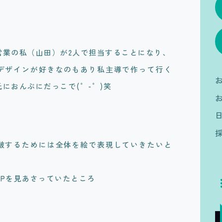
営業の私（山田）が2人で担当することになり、
デザインが好きなのもあり私主導で作って行く
におんぶにだっこで(゜-゜)笑
破するためには全体を絵で表現していきたいと
Pを見あさっていたところ