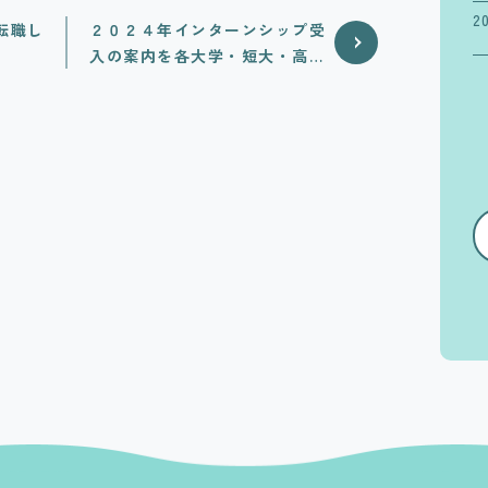
2
転職し
２０２４年インターンシップ受
入の案内を各大学・短大・高専
向けに配信開始しました！