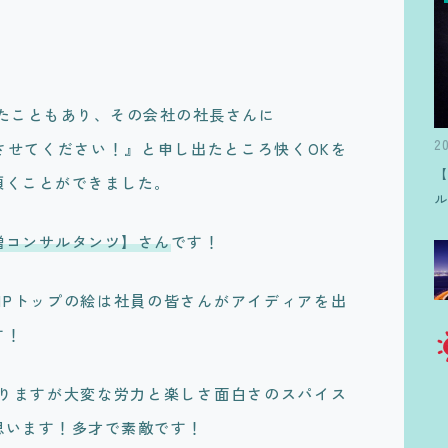
ったこともあり、その会社の社長さんに
2
させてください！』と申し出たところ快くOKを
頂くことができました。
増コンサルタンツ】さん
です！
HPトップの絵は社員の皆さんがアイディアを出
す！
かりますが大変な労力と楽しさ面白さのスパイス
思います！多才で素敵です！