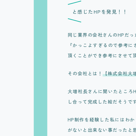
と感じたHPを発見！！
同じ業界の会社さんのHPだ
『かっこよすぎるので参考に
頂くことができ参考にさせて
その会社とは！
【株式会社大
大増社長さんに聞いたところ
し合って完成した絵だそうで
HP制作を経験した私にはわ
がないと出来ない事だったと