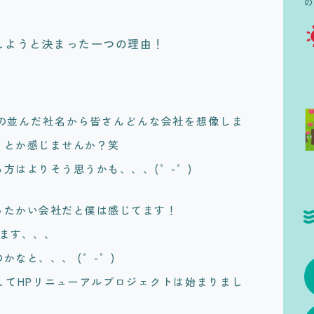
しようと決まった一つの理由！
の並んだ社名から皆さんどんな会社を想像しま
うとか感じませんか？笑
方はよりそう思うかも、、、(゜-゜)
ったかい会社だと僕は感じてます！
ます、、、
なと、、、 (゜-゜)
してHPリニューアルプロジェクトは始まりまし