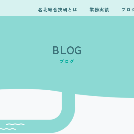
名北総合技研とは
業務実績
ブロ
BLOG
ブログ