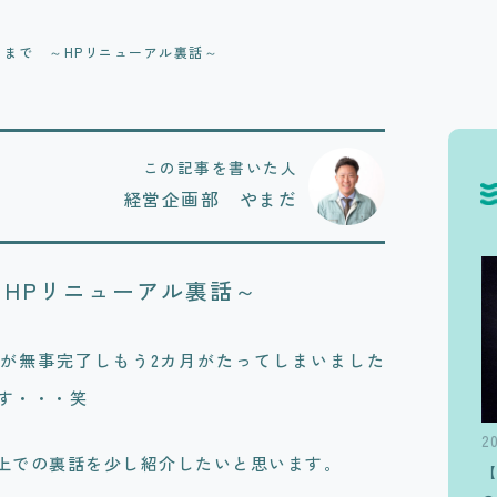
るまで ～HPリニューアル裏話～
この記事を書いた人
経営企画部 やまだ
～HPリニューアル裏話～
トが無事完了しもう2カ月がたってしまいました
す・・・笑
2
う上での裏話を少し紹介したいと思います。