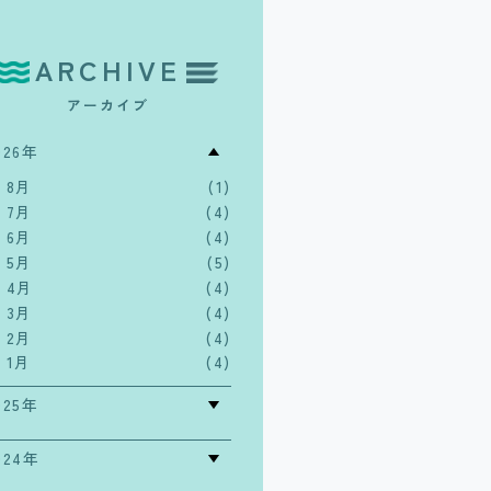
ARCHIVE
アーカイブ
026年
8月
(1)
7月
(4)
6月
(4)
5月
(5)
4月
(4)
3月
(4)
2月
(4)
1月
(4)
025年
024年