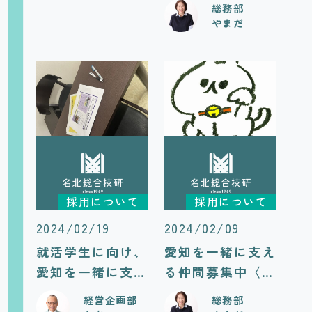
総務部
やまだ
採用について
採用について
2024/02/19
2024/02/09
就活学生に向け、
愛知を一緒に支え
愛知を一緒に支え
る仲間募集中〈中
る仲間募集〈新卒
途採用〉
経営企画部
総務部