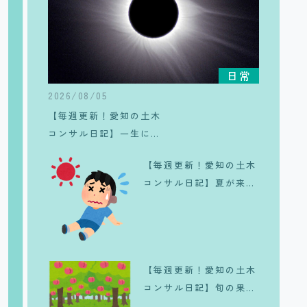
日常
2026/08/05
【毎週更新！愛知の土木
コンサル日記】一生に一
度は体験したい、皆既日
【毎週更新！愛知の土木
食のリアル
コンサル日記】夏が来
た、、、。
【毎週更新！愛知の土木
コンサル日記】旬の果実
🍑