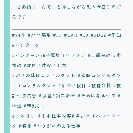
「さあ始まったぞ」と🤧しながら思う今日このご
ろです。
#24卒 #24卒募集 #3D #CAD #DX #SDGs #愛知
#インターン
#インターン25卒募集 #インフラ #上飯田線 #小
牧線 #北区 #建設 #土木
#北区の建設コンサルタント #建設コンサルタン
ト #コンサルタント #新卒 #設計 #設計会社 #設
計仕事内容 #測量#第二新卒 #ためになる仕事 #
中途 #転勤なし
#土木設計 #土木仕事内容#名古屋 #ハローワー
ク #名北 #やりがいのある仕事