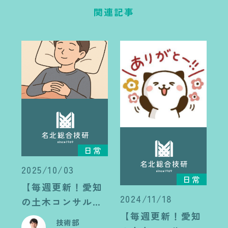
関連記事
日常
2025/10/03
日常
【毎週更新！愛知
2024/11/18
の土木コンサル日
【毎週更新！愛知
記】睡眠以外の休
技術部