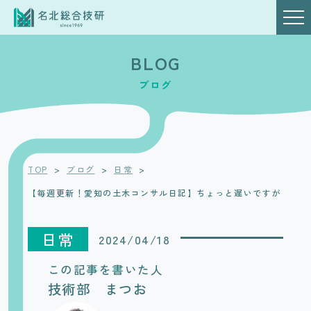
BLOG
ブログ
TOP
>
ブログ
>
日常
>
【毎週更新！愛知の土木コンサル日記】ちょっと遅いですが
日常
2024/04/18
この記事を書いた人
技術部 まつお