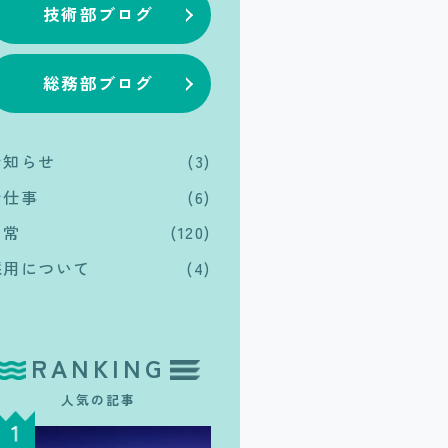
技術部ブログ
総務部ブログ
お知らせ
(3)
お仕事
(6)
日常
(120)
採用について
(4)
RANKING
人気の記事