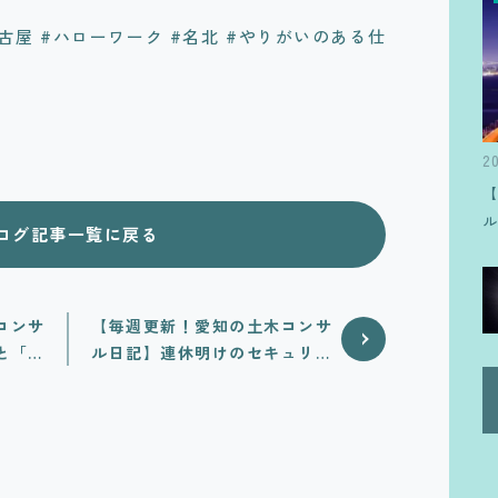
古屋 #ハローワーク #名北 #やりがいのある仕
2
ログ記事一覧に戻る
コンサ
【毎週更新！愛知の土木コンサ
と「ル
ル日記】連休明けのセキュリテ
ィ対策