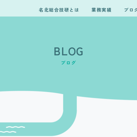
名北総合技研とは
業務実績
ブロ
BLOG
ブログ