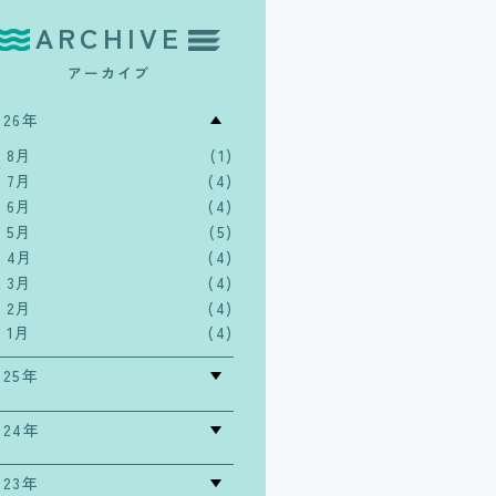
ARCHIVE
アーカイブ
026年
8月
(1)
7月
(4)
6月
(4)
5月
(5)
4月
(4)
3月
(4)
2月
(4)
1月
(4)
025年
024年
023年