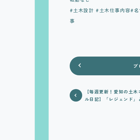
#土木設計 #土木仕事内容#名
事
ブ
【毎週更新！愛知の土木
ル日記】「レジェンド」
ーキー」