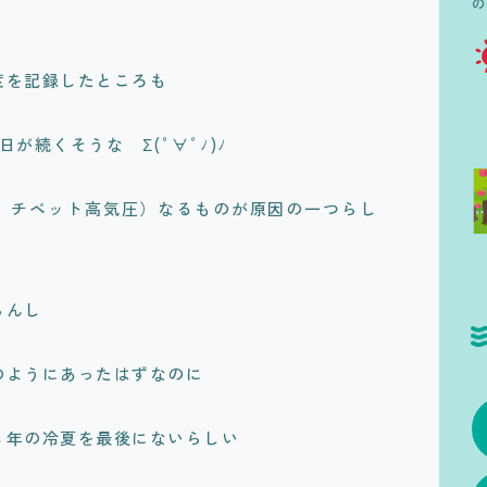
度を記録したところも
が続くそうな Σ(ﾟ∀ﾟﾉ)ﾉ
、チベット高気圧）なるものが原因の一つらし
らんし
のようにあったはずなのに
３年の冷夏を最後にないらしい