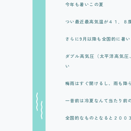
今年も暑いこの夏
つい最近最高気温が４１．８
さらに9月以降も全国的に暑い日
ダブル高気圧（太平洋高気圧
い
梅雨はすぐ開けるし、雨も降
一昔前は冷夏なんて当たり前
全国的なものとなると２００