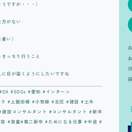
ようですが・・・）
仕方がない
は暑い）
をきっちり行うこと
人に目が届くようにしたいですね
D #DX #SDGs #愛知 #インターン
ラ #上飯田線 #小牧線 #北区 #建設 #土木
#建設コンサルタント #コンサルタント #新卒
容 #測量#第二新卒 #ためになる仕事 #中途 #