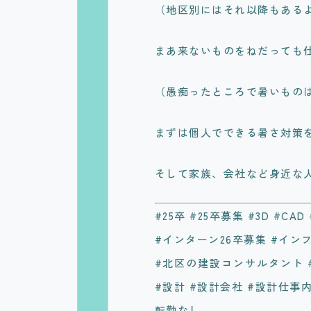
（地区別にはそれ以降もある
まあ来ないものをねだっても
（愚痴ったところで暑いもの
まずは個人でできる暑さ対策
そして家族、会社など身近な
#25卒 #25卒募集 #3D #CA
#インターン26卒募集 #インフ
#北区の建設コンサルタント 
#設計 #設計会社 #設計仕事内
転勤なし