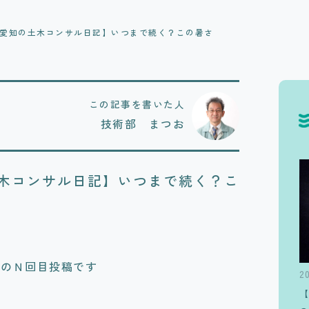
愛知の土木コンサル日記】いつまで続く？この暑さ
この記事を書いた人
技術部 まつお
木コンサル日記】いつまで続く？こ
ジのＮ回目投稿です
2