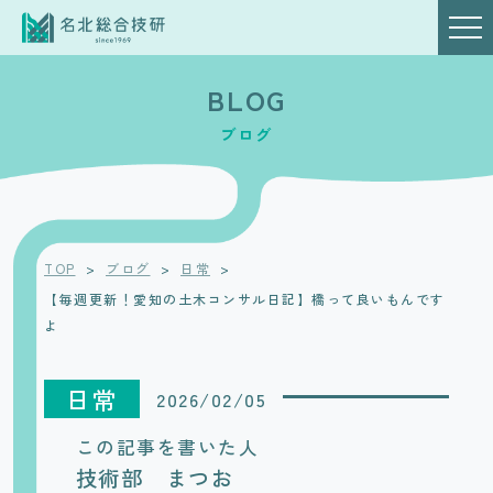
BLOG
ブログ
TOP
>
ブログ
>
日常
>
【毎週更新！愛知の土木コンサル日記】橋って良いもんです
よ
日常
2026/02/05
この記事を書いた人
技術部 まつお