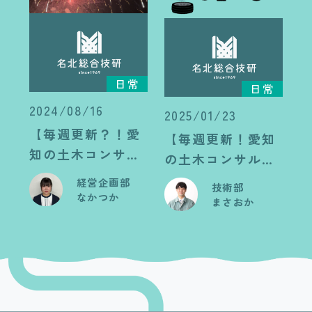
日常
日常
2024/08/16
2025/01/23
【毎週更新？！愛
【毎週更新！愛知
知の土木コンサル
の土木コンサル日
日記】夏の風物詩
記】ハプニング！
経営企画部
技術部
と言えば・・・
なかつか
まさおか