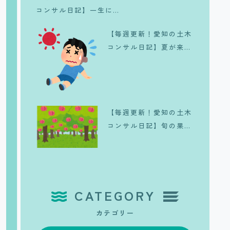
コンサル日記】一生に一
度は体験したい、皆既日
【毎週更新！愛知の土木
食のリアル
コンサル日記】夏が来
た、、、。
【毎週更新！愛知の土木
コンサル日記】旬の果実
🍑
CATEGORY
カテゴリー