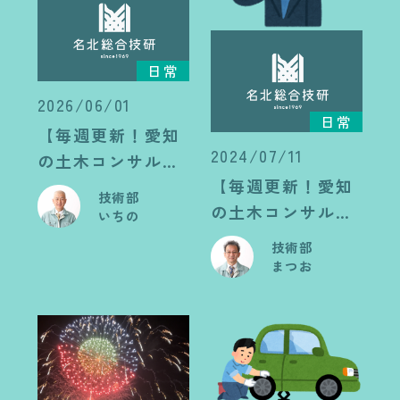
日常
2026/06/01
日常
【毎週更新！愛知
2024/07/11
の土木コンサル日
【毎週更新！愛知
記】チャレンジ：
技術部
の土木コンサル日
魚のあら料理
いちの
記】「もうこんな
技術部
に暑い」
まつお