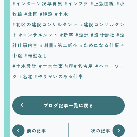
#インターン26卒募集 #インフラ #上飯田線 #小
牧線 #北区 #建設 #土木
#北区の建設コンサルタント #建設コンサルタン
ト #コンサルタント #新卒 #設計 #設計会社 #設
計仕事内容 #測量#第二新卒 #ためになる仕事 #
中途 #転勤なし
#土木設計 #土木仕事内容#名古屋 #ハローワー
ク #名北 #やりがいのある仕事
ブログ記事一覧に戻る
前の記事
次の記事