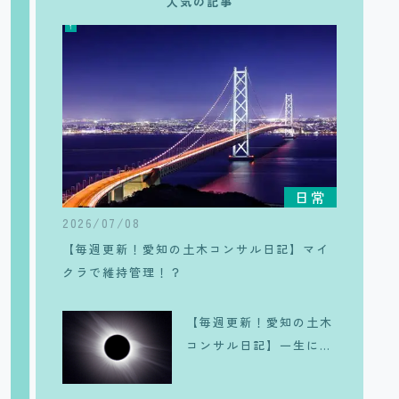
人気の記事
日常
2026/07/08
【毎週更新！愛知の土木コンサル日記】マイ
クラで維持管理！？
【毎週更新！愛知の土木
コンサル日記】一生に一
度は体験したい、皆既日
食のリアル