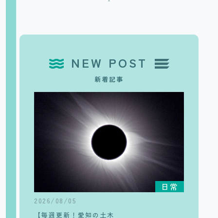
NEW POST
新着記事
日常
2026/08/05
【毎週更新！愛知の土木