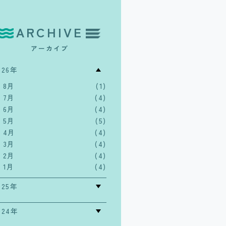
ARCHIVE
アーカイブ
026年
8月
(1)
7月
(4)
6月
(4)
5月
(5)
4月
(4)
3月
(4)
2月
(4)
1月
(4)
025年
024年