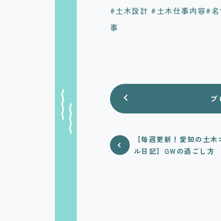
#土木設計 #土木仕事内容#名
事
ブ
【毎週更新！愛知の土木
ル日記】GWの過ごし方