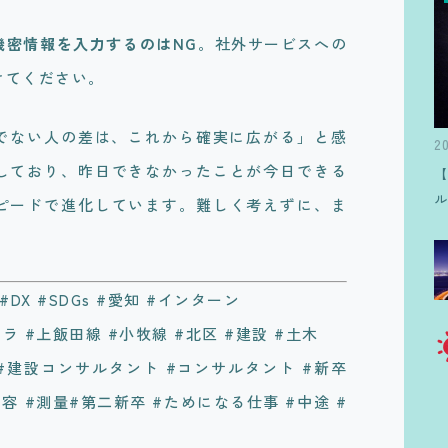
機密情報を入力するのはNG
。社外サービスへの
けてください。
うでない人の差は、これから確実に広がる」と感
2
しており、昨日できなかったことが今日できる
ピードで進化しています。難しく考えずに、ま
D #DX #SDGs #愛知 #インターン
ラ #上飯田線 #小牧線 #北区 #建設 #土木
#建設コンサルタント #コンサルタント #新卒
容 #測量#第二新卒 #ためになる仕事 #中途 #