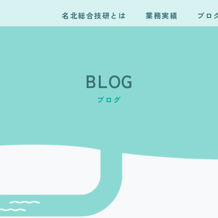
名北総合技研とは
業務実績
ブロ
BLOG
ブログ