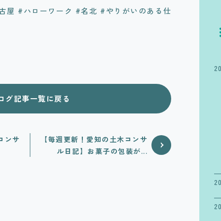
古屋 #ハローワーク #名北 #やりがいのある仕
2
ログ記事一覧に戻る
コンサ
【毎週更新！愛知の土木コンサ
ル日記】お菓子の包装が...
2
2