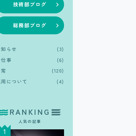
技術部ブログ
総務部ブログ
お知らせ
(3)
お仕事
(6)
日常
(120)
採用について
(4)
RANKING
人気の記事