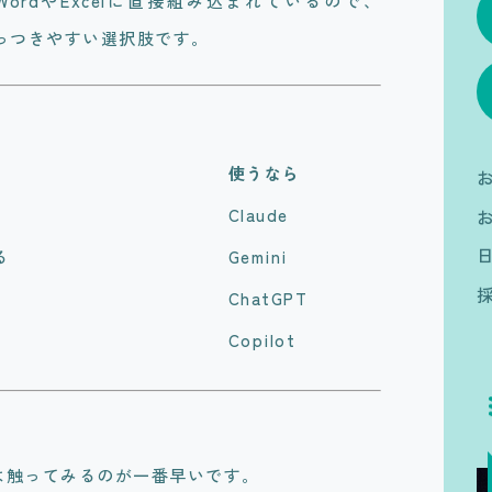
─ WordやExcelに直接組み込まれているので、
とっつきやすい選択肢です。
使うなら
Claude
る
Gemini
ChatGPT
Copilot
は触ってみるのが一番早いです。