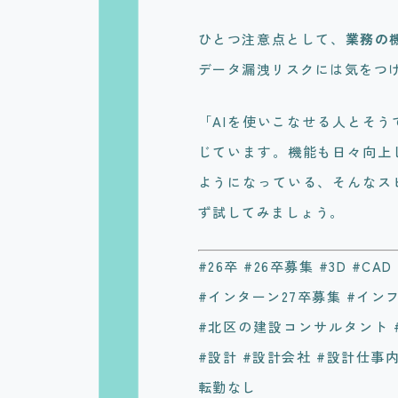
ひとつ注意点として、
業務の
データ漏洩リスクには気をつ
「AIを使いこなせる人とそ
じています。機能も日々向上
ようになっている、そんなス
ず試してみましょう。
#26卒 #26卒募集 #3D #CA
#インターン27卒募集 #インフ
#北区の建設コンサルタント 
#設計 #設計会社 #設計仕事内
転勤なし