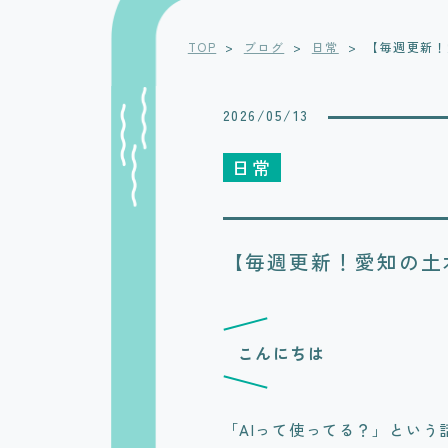
TOP
>
ブログ
>
日常
>
【毎週更新！
2026/05/13
日常
【毎週更新！愛知の土
こんにちは
「AIって使ってる？」という