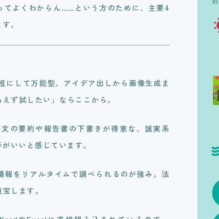
ってよくわからん……という方のために、主要4
ます。
─ 元祖にして万能型。アイデア出しから画像生成ま
あえず試したい」ならここから。
── 長文の要約や報告書の下書きが得意な、誠実系
手がいいと感じています。
最新情報をリアルタイムで調べられるのが強み。法
重宝します。