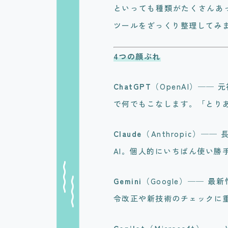
といっても種類がたくさんあ
ツールをざっくり整理してみ
4つの顔ぶれ
ChatGPT
（OpenAI）─
で何でもこなします。「とり
Claude
（Anthropic）
AI。個人的にいちばん使い勝
Gemini
（Google）── 
令改正や新技術のチェックに