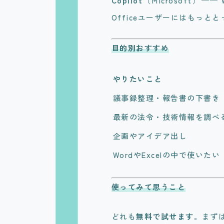
Copilot
（Microsoft）─
Officeユーザーにはもっと
目的別おすすめ
やりたいこと
議事録整理・報告書の下書き
最新の法令・技術情報を調べ
企画やアイデア出し
WordやExcelの中で使いたい
使ってみて思うこと
どれも
無料で試せます
。まず